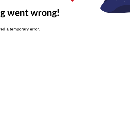
g went wrong!
ed a temporary error,
.