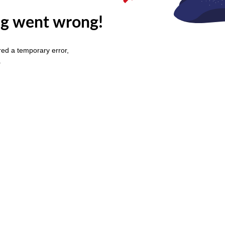
g went wrong!
ed a temporary error,
.